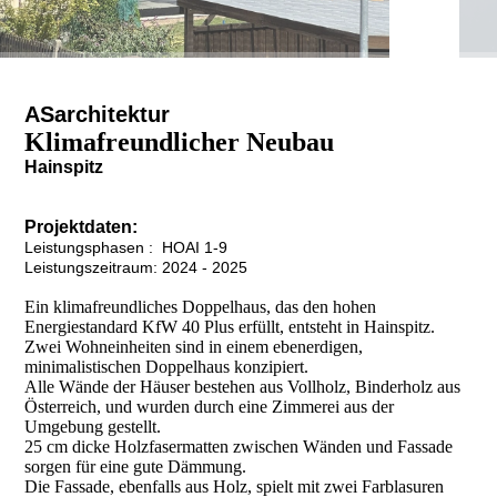
ASarchitektur
Klimafreundlicher Neubau
Hainspitz
Projektdaten:
Leistungsphasen : HOAI 1-9
Leistungszeitraum: 2024 - 2025
Ein klimafreundliches Doppelhaus, das den hohen
Energiestandard KfW 40 Plus erfüllt, entsteht in Hainspitz.
Zwei Wohneinheiten sind in einem ebenerdigen,
minimalistischen Doppelhaus konzipiert.
Alle Wände der Häuser bestehen aus Vollholz, Binderholz aus
Österreich, und wurden durch eine Zimmerei aus der
Umgebung gestellt.
25 cm dicke Holzfasermatten zwischen Wänden und Fassade
sorgen für eine gute Dämmung.
Die Fassade, ebenfalls aus Holz, spielt mit zwei Farblasuren