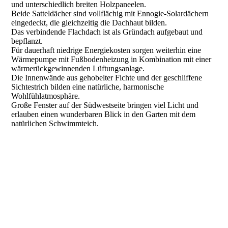
und unterschiedlich breiten Holzpaneelen.
Beide Satteldächer sind vollflächig mit Ennogie-Solardächern
eingedeckt, die gleichzeitig die Dachhaut bilden.
Das verbindende Flachdach ist als Gründach aufgebaut und
bepflanzt.
Für dauerhaft niedrige Energiekosten sorgen weiterhin eine
Wärmepumpe mit Fußbodenheizung in Kombination mit einer
wärmerückgewinnenden Lüftungsanlage.
Die Innenwände aus gehobelter Fichte und der geschliffene
Sichtestrich bilden eine natürliche, harmonische
Wohlfühlatmosphäre.
Große Fenster auf der Südwestseite bringen viel Licht und
erlauben einen wunderbaren Blick in den Garten mit dem
natürlichen Schwimmteich.