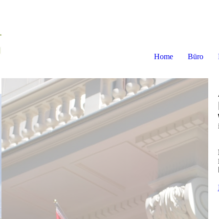
Home
Büro